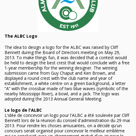
The ALBC Logo
The idea to design a logo for the ALBC was raised by Cliff
Bennett during the Board of Directors meeting on May 29,
2013. To make things fun, it was decided that a contest would
be held to design the best crest that would conclude with a free
1-year membership for the winning designer. The winning
submission came from Guy Chaput and Ken Brown, and
displayed a round crest with the club name and year of
establishment, a white centre on a green background, a letter
“A” with the crossbar made of two blue waves (symbolic of the
nearby Mississippi River), a bowl, and a jack. The logo was
adopted during the 2013 Annual General Meeting.
Le logo de l'ALBC
L'idée de concevoir un logo pour l'ALBC a été soulevée par Cliff
Bennett lors de la réunion du conseil d'administration du 29 mai
2013. Pour rendre les choses amusantes, on a décidé qu'un
concours serait organisé pour concevoir le meilleur emblème
qui se conclurait avec un abonnement gratuit d'un an pour le